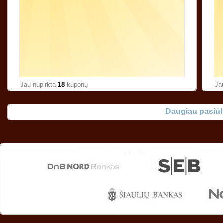
Jau nupirkta
18
kuponų
Ja
Daugiau pasiū