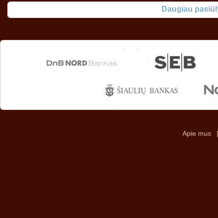
Daugiau pasiū
Apie mus